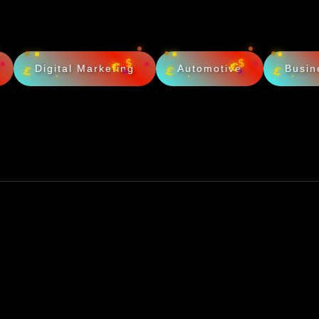
$
$
€
€
Digital Marketing
Automotive
Busin
£
£
£