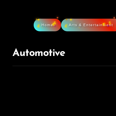
$
$
€
€
Home
Arts & Entertainment
£
£
Automotive